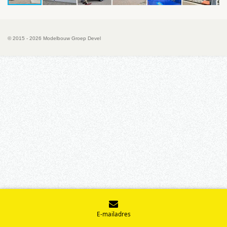
© 2015 - 2026 Modelbouw Groep Devel
E-mailadres