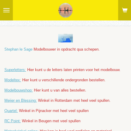
Ga
direct
naar
de
hoofdinhoud
Stephan le Sage
Modelbouwer in opdracht qua schepen.
Superletters:
Hier kunt u de letters laten printen voor het modelbouw.
Modeltex:
Hier kunt u verschillende ondergronden bestellen.
Modelbouwshop:
Hier kunt u van alles bestellen.
Meijer en Blessing:
Winkel in Rotterdam met heel veel spullen.
Quartel:
Winkel in Pijnacker met heel veel spullen
RC Point:
Winkel in Beugen met veel spullen