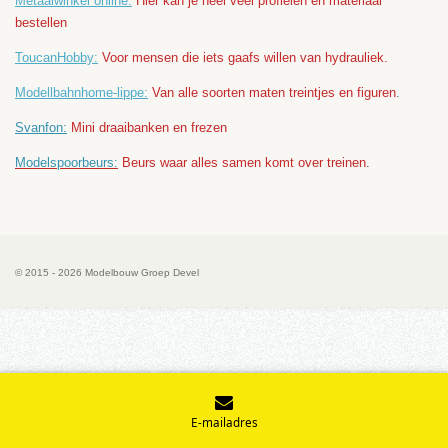
Metaalwinkel online:
Hier kan je heel veel profielen en materiaal
bestellen
ToucanHobby:
Voor mensen die iets gaafs willen van hydrauliek.
Modellbahnhome-lippe:
Van alle soorten maten treintjes en figuren
.
Svanfon:
Mini draaibanken en frezen
Modelspoorbeurs:
Beurs waar alles samen komt over treinen.
© 2015 - 2026 Modelbouw Groep Devel
E-mailadres