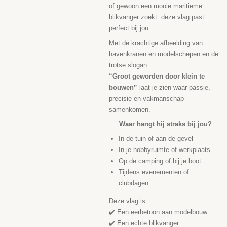
of gewoon een mooie maritieme
blikvanger zoekt: deze vlag past
perfect bij jou.
Met de krachtige afbeelding van
havenkranen en modelschepen en de
trotse slogan:
“Groot geworden door klein te
bouwen”
laat je zien waar passie,
precisie en vakmanschap
samenkomen.
Waar hangt hij straks bij jou?
In de tuin of aan de gevel
In je hobbyruimte of werkplaats
Op de camping of bij je boot
Tijdens evenementen of
clubdagen
Deze vlag is:
✔️ Een eerbetoon aan modelbouw
✔️ Een echte blikvanger